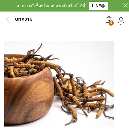
สามารถสั่งซื้อหรือสอบถามผ่านไลน์ได้ที่
LINE@
บทความ
0
เข้าสู