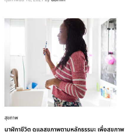
สุขภาพ
นาฬิกาชีวิต ดูแลสุขภาพตามหลักธรรมะ เพื่อสุขภาพ