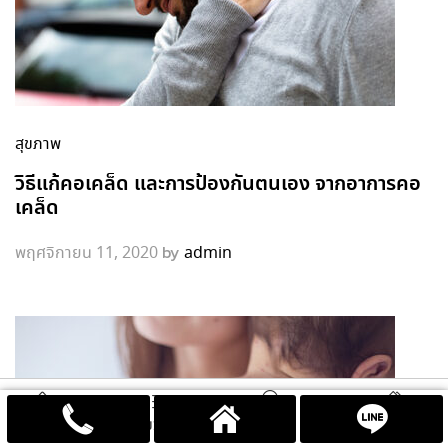
สุขภาพ
วิธีแก้คอเคล็ด และการป้องกันตนเอง จากอาการคอ
เคล็ด
by
พฤศจิกายน 11, 2020
admin
ค้นหา
ตะกร้าสินค้า
หน้าแรก
หมวดหมู่