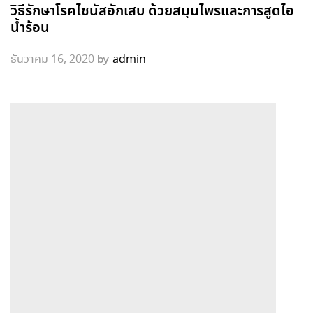
วิธีรักษาโรคไซนัสอักเสบ ด้วยสมุนไพรและการสูดไอ
น้ำร้อน
by
ธันวาคม 16, 2020
admin