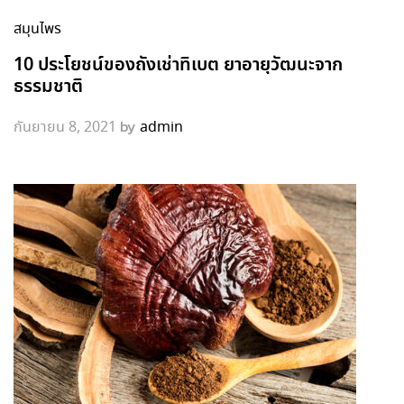
สมุนไพร
10 ประโยชน์ของถังเช่าทิเบต ยาอายุวัฒนะจาก
ธรรมชาติ
by
กันยายน 8, 2021
admin