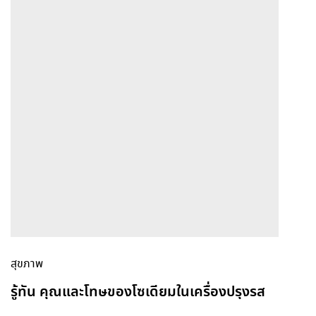
สุขภาพ
รู้ทัน คุณและโทษของโซเดียมในเครื่องปรุงรส