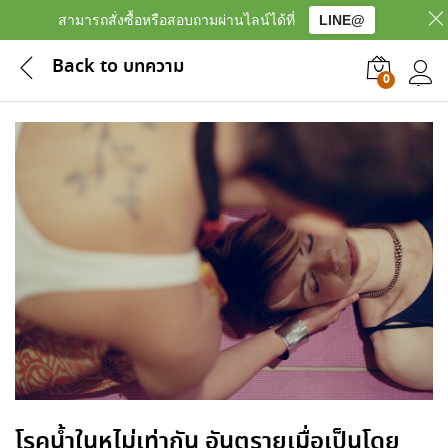
สามารถสั่งซื้อหรือสอบถามผ่านไลน์ได้ที่
LINE@
Back to
บทความ
0
เข้าสู
โรคน้ำในหูไม่เท่ากัน อันตรายเมื่อเป็นโดย