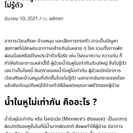
ไม่รู้ตัว
/
by
มีนาคม 10, 2021
admin
อาการเวียนศีรษะ
บ้านหมุน และเสียการทรงตัว อาจเป็นปัญหา
สุขภาพที่มีลักษณะอาการคล้ายกันในหลาย ๆ โรค รวมทั้งการพัก
ผ่อนน้อยหรือมีโรคประจำตัวเรื้อรัง เช่น โรคเบาหวาน ความดัน ก็
ทำให้เกิดอาการเหล่านี้ได้ ผู้ป่วยน้ำ
ในหูไม่เท่ากัน
ส่วนใหญ่ จึงไม่รู้ตัว
เองว่าเป็นโรคนี้ อันตรายของ
น้ำในหูไม่เท่ากัน
ผู้ป่วยมักมีอาการ
เวียนศีรษะบ้านหมูนที่เกิดขึ้นโดยไม่รู้ตัว นอกจากอันตรายของโรค
แล้วยังเกิดอุบัติเหตุได้ง่ายทำให้มีผลต่อคุณภาพชีวิตของผู้ป่วย
น้ำในหูไม่เท่ากัน คืออะไร ?
น้ำในหูไม่เท่ากัน
หรือ โรคมีเนีย (
Meniere’s disease)
เป็นอาการ
ผิดปกติของหูชั้นในที่มีน้ำมากผิดปกติ ส่งผลทำให้ผู้ป่วย มีอาการ