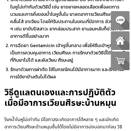
ในหูไม่เท่ากัน
ด้วยวิธีนี้ เช่น ยา
ขยายหลอดเลือดเพื่อลดการ
บวมและการคั่งของน้ำในหูชั้นใน ยาลดอาการเวียนศีรษะและ
คลื่นไส้ อาเจียน โดยให้รับประทานในขณะที่มีอาการ ส่วนยาอื่น
ๆ เช่น ยาขับปัสสาวะ ยากล่อมประสาท ยานอนหลับก็ช่วยทำให้
อาการดีขึ้นอย่างมาก
การฉีดยา
Gentamicin
เข้าหูชั้นกลาง เพื่อให้ซึมเข้าหูชั้นใน
เป็นการควบคุมอาการ เวียนศีรษะ
การรักษาด้วยวิธีนี้ใช้ในกรณี
ที่กินยาไม่ได้ และยังเวียน ศีรษะอยู่
รักษาด้วยการผ่าตัด ใช้ในกรณีคนไข้มีอาการมาก และรักษาวิธี
การใช้ยาข้างต้นไม่ได้ผล
วิธีดูแลตนเองและการปฏิบัติตัว
เมื่อมีอาการเวียนศีรษะบ้านหมุน
โรค
น้ำในหูไม่เท่ากัน
มีโอกาสจะเกิดอาการได้หลาย ๆ และมักเกิด
อาการเวียนศีรษะบ้านหมุนขึ้นได้โดยไม่มีอาการบ่งบอกมาก่อน วิธี