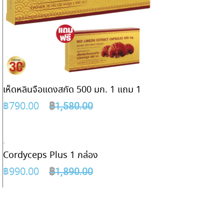
เห็ดหลินจือแดงสกัด 500 มก. 1 แถม 1
฿
790.00
฿
1,580.00
Cordyceps Plus 1 กล่อง
฿
990.00
฿
1,890.00