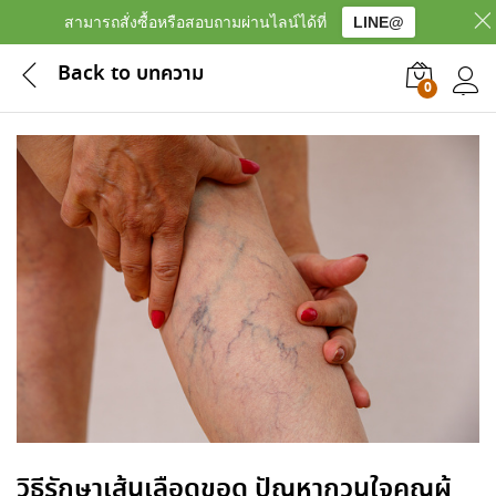
สามารถสั่งซื้อหรือสอบถามผ่านไลน์ได้ที่
LINE@
Back to
บทความ
0
เข้าสู
วิธีรักษาเส้นเลือดขอด ปัญหากวนใจคุณผู้