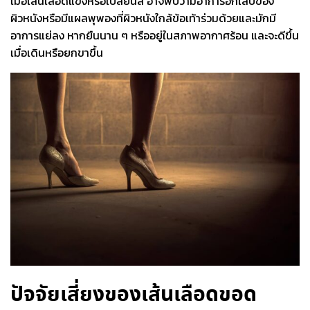
เมื่อเส้นเลือดแข็งหรือเปลี่ยนสี อาจพบว่ามีอาการอักเสบของ
ผิวหนังหรือมีแผลพุพองที่ผิวหนังใกล้ข้อเท้าร่วมด้วยและมักมี
อาการแย่ลง หากยืนนาน ๆ หรืออยู่ในสภาพอากาศร้อน และจะดีขึ้น
เมื่อเดินหรือยกขาขึ้น
ปัจจัยเสี่ยง
ของเส้นเลือดขอด