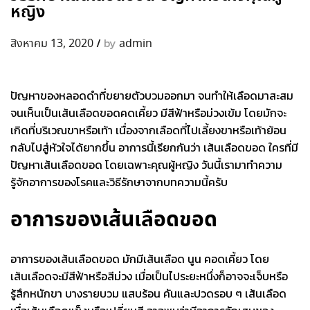
หญิง
/
by
สิงหาคม 13, 2020
admin
ปัญหาของหลอดดำที่ขยายตัวบวมออกมา จนทำให้เลือดมาสะสม
จนเห็นเป็นเส้นเลือดขอดคดเคี้ยว มีสีฟ้าหรือม่วงเข้ม โดยมักจะ
เกิดที่บริเวณขาหรือเท้า เนื่องจากเลือดที่ไปเลี้ยงขาหรือเท้าย้อน
กลับไปสู่หัวใจได้ยากขึ้น อาการนี้เรียกกันว่า
เส้นเลือดขอด
ใครที่มี
ปัญหา
เส้นเลือดขอด
โดยเฉพาะคุณผู้หญิง วันนี้เรามาทำความ
รู้จักอาการของโรคและวิธีรักษาจากบทความนี้ครับ
อาการของเส้นเลือดขอด
อาการของ
เส้นเลือดขอด
มักมีเส้นเลือด นูน คอดเคี้ยว โดย
เส้นเลือดจะมีสีฟ้าหรือสีม่วง เมื่อเป็นไประยะหนึ่งก็อาจจะเจ็บหรือ
รู้สึกหนักขา บางรายบวม แสบร้อน คันและปวดรอบ ๆ เส้นเลือด