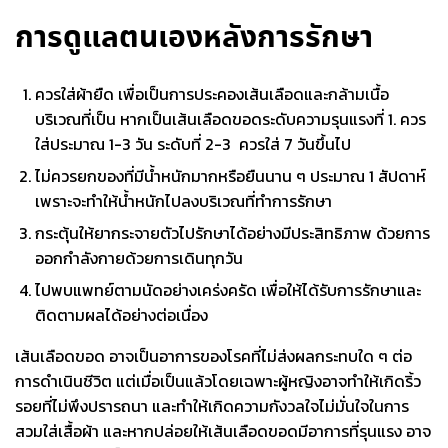
การดูแลตนเองหลังการรักษา
ควรใส่ผ้ายืด เพื่อเป็นการประคองเส้นเลือดและกล้ามเนื้อ
บริเวณที่เป็น หากเป็นเส้นเลือดขอดระดับความรุนแรงที่ 1. ควร
ใส่ประมาณ 1-3 วัน ระดับที่ 2-3 ควรใส่ 7 วันขึ้นไป
ไม่ควรยกของที่มีน้ำหนักมากหรือยืนนาน ๆ ประมาณ 1 สัปดาห์
เพราะจะทำให้น้ำหนักไปลงบริเวณที่ทำการรักษา
กระตุ้นให้ยากระจายตัวไปรักษาได้อย่างมีประสิทธิภาพ ด้วยการ
ออกกำลังกายด้วยการเดินทุกวัน
ไปพบแพทย์ตามนัดอย่างเคร่งครัด เพื่อให้ได้รับการรักษาและ
ติดตามผลได้อย่างต่อเนื่อง
เส้นเลือดขอด
อาจเป็นอาการของโรคที่ไม่ส่งผลกระทบใด ๆ ต่อ
การดำเนินชีวิต แต่เมื่อเป็นแล้วโดยเฉพาะผู้หญิงอาจทำให้เกิดริ้ว
รอยที่ไม่พึงปรารถนา และทำให้เกิดความกังวลใจไม่มั่นใจในการ
สวมใส่เสื้อผ้า และหากปล่อยให้เส้นเลือดขอดมีอาการที่รุนแรง อาจ