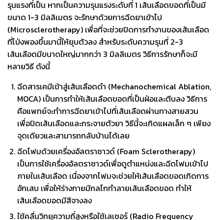
รุนแรงที่เป็น หากเป็นความรุนแรงระดับที่ 1 เส้นเลือดขอดที่เป็นมี
ขนาด 1-3 มิลลิเมตร จะรักษาด้วยการฉีดยาเข้าไป
(Microsclerotherapy) เพื่อที่จะช่วยปิดการทำงานของเส้นเลือด
ที่โป่งพองขึ้นมานี้ให้ยุบตัวลง สำหรับระดับความรุนที่ 2-3
เส้นเลือดมีขนาดใหญ่มากกว่า 3 มิลลิเมตร วิธีการรักษาก็จะมี
หลายวิธี ดังนี้
ฉีดสารเคมีเข้าสู่เส้นเลือดดำ (Mechanochemical Ablation,
MOCA) เป็นการทำให้เส้นเลือดขอดที่เป็นฝ่อและตีบลง วิธีการ
คือแพทย์จะทำการฉีดยาเข้าไปที่เส้นเลือดผ่านทางสายสวน
เพื่อปิดเส้นเลือดและกระจายตัวยา วิธีนี้จะเกิดแผลเล็ก ๆ เพียง
จุดเดียวและสามารถกลับบ้านได้เลย
ฉีดโฟมด้วยเครื่องอัลตราซาวด์ (Foam Sclerotherapy)
เป็นการใช้เครื่องอัลตราซาวด์เพื่อดูตำแหน่งและฉีดโฟมเข้าไป
ภายในเส้นเลือด เนื่องจากโฟมจะช่วยให้เส้นเลือดขอดเกิดการ
อักเสบ เพื่อให้ร่างกายมีกลไกทำลายเส้นเลือดขอด ทำให้
เส้นเลือดขอดมีสีจางลง
ใช้คลื่นวิทยุความถี่สูงหรือใช้เลเซอร์ (Radio Frequency