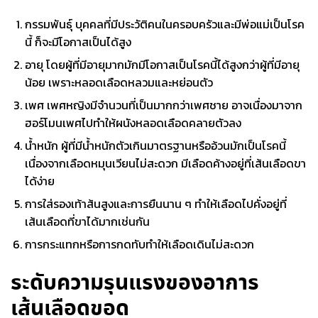
กรรมพันธุ์ บุคคลที่มีประวัติคนในครอบครัวและมีพ่อแม่เป็นโรค
นี้ ก็จะมีโอกาสเป็นได้สูง
อายุ โดยผู้ที่มีอายุมากมักมีโอกาสเป็นโรคนี้ได้สูงกว่าผู้ที่มีอายุ
น้อย เพราะหลอดเลือดหลวมและหย่อนตัว
เพศ เพศหญิงมีจำนวนที่เป็นมากกว่าเพศชาย อาจเนื่องมาจาก
ฮอร์โมนเพศไปทำให้ผนังหลอดเลือดคลายตัวลง
น้ำหนัก ผู้ที่มีน้ำหนักตัวเกินมาตรฐานหรืออ้วนมักเป็นโรคนี้
เนื่องจากเลือดหมุนเวียนไม่สะดวก มีเลือดค้างอยู่ที่เส้นเลือดขา
ได้ง่าย
การใส่รองเท้าส้นสูงและการยืนนาน ๆ ทำให้เลือดไปคั่งอยู่ที่
เส้นเลือดที่ขาได้มากเช่นกัน
การกระแทกหรือการกดทับทำให้เลือดเดินไม่สะดวก
ระดับความรุนแรง
ของอาการ
เส้นเลือดขอด