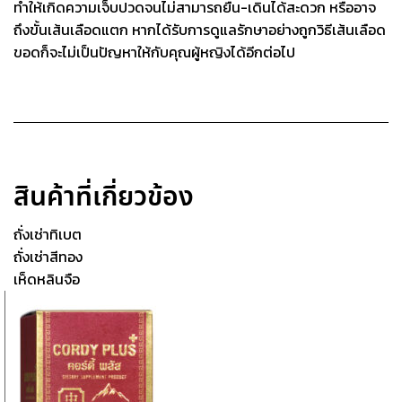
ทำให้เกิดความเจ็บปวดจนไม่สามารถยืน-เดินได้สะดวก หรืออาจ
ถึงขั้นเส้นเลือดแตก หากได้รับการดูแลรักษาอย่างถูกวิธี
เส้นเลือด
ขอด
ก็จะไม่เป็นปัญหาให้กับคุณผู้หญิงได้อีกต่อไป
สินค้าที่เกี่ยวข้อง
ถั่งเช่าทิเบต
ถั่งเช่าสีทอง
เห็ดหลินจือ