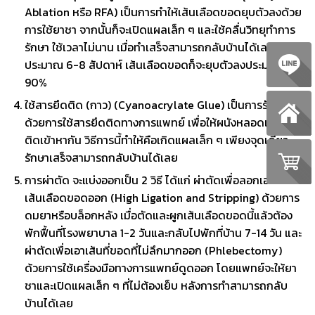
Ablation หรือ RFA) เป็นการทำให้เส้นเลือดขอดยุบตัวลงด้วย
การใช้ยาชา จากนั้นก็จะเปิดแผลเล็ก ๆ และใช้คลื่นวิทยุทำการ
รักษา ใช้เวลาไม่นาน เมื่อทำเสร็จสามารถกลับบ้านได้เลย
ประมาณ 6-8 สัปดาห์ เส้นเลือดขอดก็จะยุบตัวลงประมาณ
90%
ใช้สารยึดติด (กาว) (Cyanoacrylate Glue) เป็นการรักษา
ด้วยการใช้สารยึดติดทางการแพทย์ เพื่อให้ผนังหลอดเลือดยึด
ติดเข้าหากัน วิธีการนี้ทำให้คือเกิดแผลเล็ก ๆ เพียงจุดเดียว
รักษาเสร็จสามารถกลับบ้านได้เลย
การผ่าตัด จะแบ่งออกเป็น 2 วิธี ได้แก่ ผ่าตัดเพื่อลอกเอา
เส้นเลือดขอดออก (High Ligation and Stripping) ด้วยการ
ดมยาหรือบล็อกหลัง เมื่อตัดและผูกเส้นเลือดขอดนี้แล้วต้อง
พักฟื้นที่โรงพยาบาล 1-2 วันและกลับไปพักที่บ้าน 7-14 วัน และ
ผ่าตัดเพื่อเอาเส้นที่ขอดที่ไม่ลึกมากออก (Phlebectomy)
ด้วยการใช้เครื่องมือทางการแพทย์ดูดออก โดยแพทย์จะให้ยา
ชาและเปิดแผลเล็ก ๆ ที่ไม่ต้องเย็บ หลังการทำสามารถกลับ
บ้านได้เลย