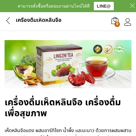
สามารถสั่งซื้อหรือสอบถามผ่านไลน์ได้ที่
LINE@
เครื่องดื่มเห็ดหลินจือ
0
เข้าสู
เครื่องดื่มเห็ดหลินจือ
เครื่องดื่ม
เพื่อสุขภาพ
เห็ดหลินจือแดง ผสมอาร์ทิโชก น้ำผึ้ง และมะนาว ด้วยการผสมผสาน