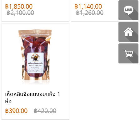
฿
1,850.00
฿
1,140.00
฿
2,100.00
฿
1,260.00
เห็ดหลินจือแดงอบแห้ง 1
ห่อ
฿
390.00
฿
420.00