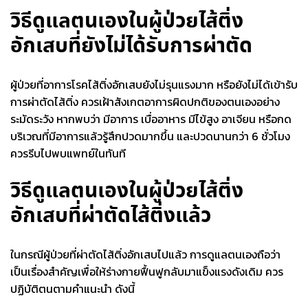
วิธีดูแลตนเองในผู้ป่วยไส้ติ่ง
อักเสบที่ยังไม่ได้รับการผ่าตัด
ผู้ป่วยที่อาการโรค
ไส้ติ่งอักเสบ
ยังไม่รุนแรงมาก หรือยังไม่ได้เข้ารับ
การผ่าตัดไส้ติ่ง ควรเฝ้าสังเกตอาการผิดปกติของตนเองอย่าง
ระมัดระวัง หากพบว่า มีอาการ เบื่ออาหาร มีไข้สูง อาเจียน หรือกด
บริเวณที่มีอาการแล้วรู้สึกปวดมากขึ้น และปวดนานกว่า 6 ชั่วโมง
ควรรีบไปพบแพทย์ในทันที
วิธีดูแลตนเองในผู้ป่วยไส้ติ่ง
อักเสบที่ผ่าตัดไส้ติ่งแล้ว
ในกรณีผู้ป่วยที่ผ่าตัดไส้ติ่งอักเสบไปแล้ว การดูแลตนเองถือว่า
เป็นเรื่องสำคัญเพื่อให้ร่างกายฟื้นฟูกลับมาแข็งแรงดังเดิม ควร
ปฏิบัติตนตามคำแนะนำ ดังนี้