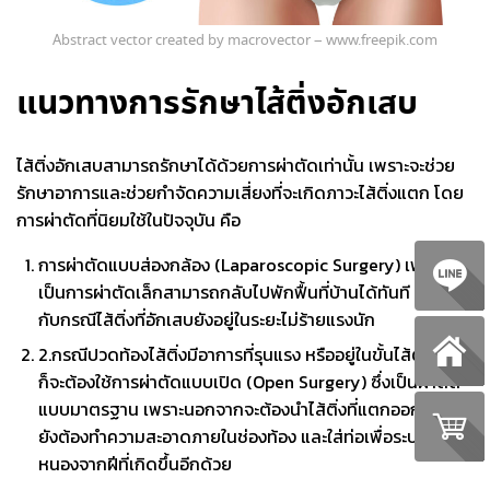
Abstract vector created by macrovector – www.freepik.com
แนวทางการรักษาไส้ติ่งอักเสบ
ไส้ติ่งอักเสบ
สามารถรักษาได้ด้วยการผ่าตัดเท่านั้น เพราะจะช่วย
รักษาอาการและช่วยกำจัดความเสี่ยงที่จะเกิดภาวะไส้ติ่งแตก โดย
การผ่าตัดที่นิยมใช้ในปัจจุบัน คือ
การผ่าตัดแบบส่องกล้อง (Laparoscopic Surgery) เพราะ
เป็นการผ่าตัดเล็กสามารถกลับไปพักฟื้นที่บ้านได้ทันที เหมาะ
กับกรณีไส้ติ่งที่อักเสบยังอยู่ในระยะไม่ร้ายแรงนัก
2.กรณีปวดท้องไส้ติ่งมีอาการที่รุนแรง หรืออยู่ในขั้นไส้ติ่งแตก
ก็จะต้องใช้การผ่าตัดแบบเปิด (Open Surgery) ซึ่งเป็นผ่าตัด
แบบมาตรฐาน เพราะนอกจากจะต้องนำไส้ติ่งที่แตกออกแล้ว
ยังต้องทำความสะอาดภายในช่องท้อง และใส่ท่อเพื่อระบาย
หนองจากฝีที่เกิดขึ้นอีกด้วย