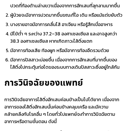
ปวดที่ท้องด้านล่างขวาเนื่องจากการอักเสบที่ลุกลามมากขึ้น
ผู้ป่วยจะมีอาการปวดมากขึ้นขณะที่ไอ เดิน หรือแม้แต่ขยับตัว
บางรายอาจมีอาการคลื่นไส้ อาเจียน หรือรู้สึกเบื่ออาหาร
มีไข้ต่ำ ๆ ระหว่าง 37
.
2
–
38 องศาเซลเซียส และอาจสูงกว่า
38
.
3 องศาเซลเซียส หากเกิดภาวะไส้ติ่งแตก
มีอาการท้องเสีย ท้องผูก หรือมีอาการท้องอืดรวมด้วย
มีอาการปัสสาวะบ่อยขึ้น เนื่องจากการอักเสบที่มากขึ้นของ
ไส้ติ่งไปกระตุ้นท่อไตของระบบทางเดินปัสสาวะซึ่งอยู่ใกล้กัน
การวินิจฉัยของแพทย์
การวินิจฉัยอาการ
ไส้ติ่งอักเสบ
ค่อนข้างเป็นไปได้ยาก เนื่องจาก
อาการของไส้ติ่งอักเสบนั้นค่อนข้างคลุมเครือ และมีความ
คล้ายคลึงกับโรคอื่น ๆ โดยทั่วไปแพทย์จะทำการวินิจฉัยตาม
อาการหรือตามขั้นตอน ดังนี้