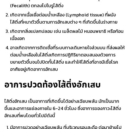
(
Fecalith
) ตกลงไปในรูไส้ติ่ง
เกิดจากเนื้อเยื่อต่อมน้ำเหลือง (
Lymphoid tissue
) ที่ผนัง
ไส้ติ่งที่หนาตัวขึ้นตามการอักเสบต่าง ๆ ที่เกิดขึ้นในร่างกาย
เกิดจากสิ่งแปลกปลอม เช่น เมล็ดผลไม้ หนอนพยาธิ หรือก้อน
เนื้องอก
อาจเกิดจากการติดเชื้อที่ระบบทางเดินหายใจส่วนบน ที่ส่งผลให้
ต่อมน้ำเหลืองในไส้ติ่งเกิดการปฏิกิริยาตอบสนองด้วยการ
ขยายตัวขึ้นจนไปปิดกั้นไส้ติ่ง และทำให้ไส้ติ่งที่อาจมีเชื้อโรค
อาศัยอยู่เกิดอาการอักเสบ
อาการปวดท้องไส้ติ่งอักเสบ
ไส้ติ่งอักเสบ
เป็นอาการที่เกิดขึ้นได้อย่างเฉียบพลัน มักเป็นมาก
ขึ้นและอาการแย่ลงภายใน 6-24 ชั่วโมง ซึ่งอาการของภาวะไส้ติ่ง
อักเสบที่พบโดยทั่วไปมีดังนี้
มีอาการปวดอย่างเฉียบพลัน ที่บริเวณรอบสะดือ ต่อมาย้ายไป