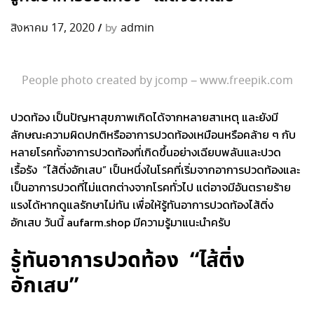
/
by
สิงหาคม 17, 2020
admin
People photo created by jcomp – www.freepik.com
ปวดท้อง เป็นปัญหาสุขภาพเกิดได้จากหลายสาเหตุ และยังมี
ลักษณะความผิดปกติหรืออาการปวดท้องเหมือนหรือคล้าย ๆ กับ
หลายโรคทั้งอาการปวดท้องที่เกิดขึ้นอย่างเฉียบพลันและปวด
เรื้อรัง “ไส้ติ่งอักเสบ” เป็นหนึ่งในโรคที่เริ่มจากอาการปวดท้องและ
เป็นอาการปวดที่ไม่แตกต่างจากโรคทั่วไป แต่อาจมีอันตรายร้าย
แรงได้หากดูแลรักษาไม่ทัน เพื่อให้รู้ทันอาการปวดท้อง
ไส้ติ่ง
อักเสบ
วันนี้ aufarm.shop มีความรู้มาแนะนำครับ
รู้ทันอาการปวดท้อง “ไส้ติ่ง
อักเสบ”