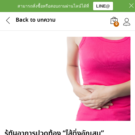
สามารถสั่งซื้อหรือสอบถามผ่านไลน์ได้ที่
LINE@
Back to
บทความ
0
เข้าสู
รู้ทันอาการปวดท้อง “ไส้ติ่งอักเสบ”