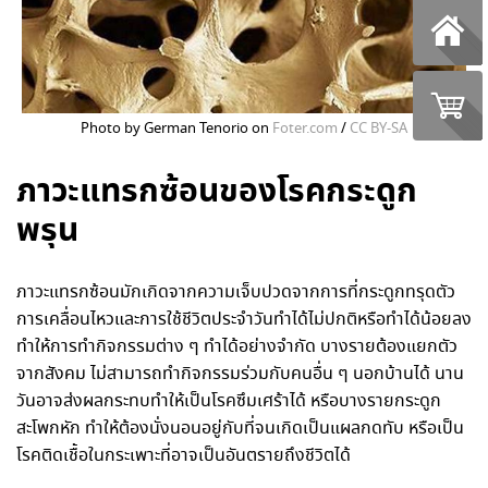
Photo by German Tenorio on
Foter.com
/
CC BY-SA
ภาวะแทรกซ้อนของโรคกระดูก
พรุน
ภาวะแทรกซ้อนมักเกิดจากความเจ็บปวดจากการที่กระดูกทรุดตัว
การเคลื่อนไหวและการใช้ชีวิตประจำวันทำได้ไม่ปกติหรือทำได้น้อยลง
ทำให้การทำกิจกรรมต่าง ๆ ทำได้อย่างจำกัด บางรายต้องแยกตัว
จากสังคม ไม่สามารถทำกิจกรรมร่วมกับคนอื่น ๆ นอกบ้านได้ นาน
วันอาจส่งผลกระทบทำให้เป็นโรคซึมเศร้าได้ หรือบางรายกระดูก
สะโพกหัก ทำให้ต้องนั่งนอนอยู่กับที่จนเกิดเป็นแผลกดทับ หรือเป็น
โรคติดเชื้อในกระเพาะที่อาจเป็นอันตรายถึงชีวิตได้