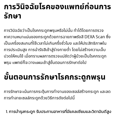
การวินิจฉัยโรคของแพทย์ก่อนการ
รักษา
การวินิจฉัยว่าเป็นโรคกระดูกพรุนหรือไม่นั้น ทำได้โดยการตรวจ
หาความหนาแน่นของกระดูกด้วยการฉายภาพรังสี DEXA Scan ซึ่ง
เป็นเครื่องสแกนที่ใช้เวลาไม่เกินครึ่งชั่วโมง และให้ประสิทธิภาพใน
การประเมินสูง การนำรังสีเข้าสู่ร่างกายต่ำ โดยไม่สร้างความเจ็บ
ปวดให้คนไข้ เมื่อทราบผลการตรวจแน่ชัดว่าผู้ป่วยเป็นโรคกระดูก
พรุน แพทย์ก็จะวางแผนเข้าสู่ขั้นตอนการรักษาต่อไป
ขั้นตอนการรักษาโรคกระดูกพรุน
การรักษาจะเน้นการกระตุ้นการทำงานของเซลล์สร้างกระดูก และลด
การทำลายเซลล์กระดูกด้วยวิธีการดังต่อไปนี้
การบำรุงกระดูก รับประทานอาหารที่มีแคลเซียมและวิตามินดีสูง