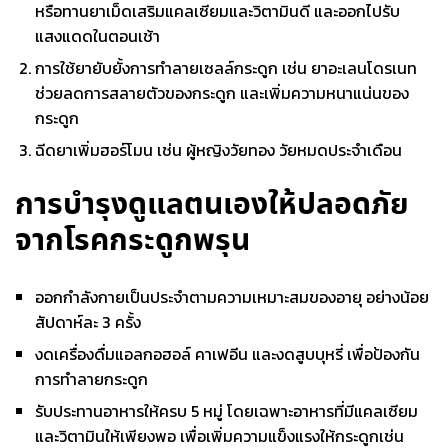
หรือทานยาเม็ดเสริมแคลเซียมและวิตามินดี และออกไปรับ
แสงแดดในตอนเช้า
การใช้ยายับยั้งการทำลายเซลล์กระดูก เช่น ยาอะเลนโดรเนท
ช่วยลดการสลายตัวของกระดูก และเพิ่มความหนาแน่นของ
กระดูก
ฉีดยาเพิ่มฮอร์โมน เช่น ผู้หญิงวัยทอง วัยหมดประจำเดือน
การบำรุงดูแลตนเองให้ปลอดภัย
จากโรคกระดูกพรุน
ออกกำลังกายเป็นประจำตามความเหมาะสมของอายุ อย่างน้อย
สัปดาห์ละ 3 ครั้ง
งดเครื่องดื่มแอลกอฮอล์ คาเฟอีน และงดสูบบุหรี่ เพื่อป้องกัน
การทำลายกระดูก
รับประทานอาหารให้ครบ 5 หมู่ โดยเฉพาะอาหารที่มีแคลเซียม
และวิตามินให้เพียงพอ เพื่อเพิ่มความแข็งแรงให้กระดูกเช่น