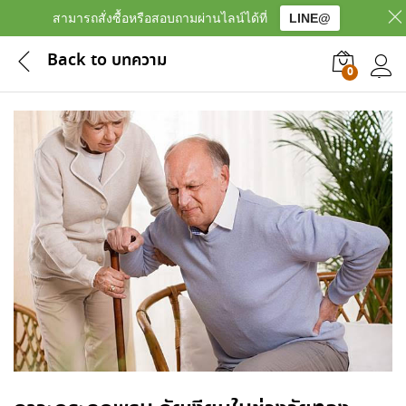
สามารถสั่งซื้อหรือสอบถามผ่านไลน์ได้ที่
LINE@
Back to
บทความ
0
เข้าสู