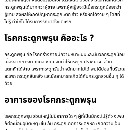
เป็นเพศหญิงที่ผลิตฮอร์โมนเอสโตรเจนได้น้อยลง มีโอกาสเกิดโรค
กระดูกพรุนได้มากกว่าผู้ชาย เพราะผู้หญิงจะมีเนื้อกระดูกน้อยกว่า
ผู้ชาย ส่งผลให้เกิดปัญหากระดูกแตก ร้าว หรือหักได้ง่าย ๆ โดยที่
ไม่รู้ ทำให้ไม่ได้รับการรักษาตั้งแต่แรก
โรคกระดูกพรุน คืออะไร ?
กระดูกพรุน คือ โรคที่ร่างกายมีความหนาแน่นและมีมวลกระดูกน้อย
เนื่องจากการขาดแคลเซียม จนทำให้กระดูกเปราะ บาง เสื่อม
แตกหักได้ง่าย เพราะกระดูกรับน้ำหนักมากไม่ได้ พบได้บ่อยที่บริเวณ
สะโพก กระดูกสันหลัง และยังสามารถเกิดได้กับกระดูกส่วนอื่น ๆ ได้
ด้วย
อาการของโรคกระดูกพรุน
โรคกระดูกพรุน ส่วนใหญ่ไม่มีอาการใด ๆ ผู้ที่เป็นมักจะไม่รู้ตัว จะพบ
ก็ต่อเมื่อมีอุบัติเหตุ เช่น ล้ม กระดูกเกิดการแตกหัก เกิดความเจ็บ