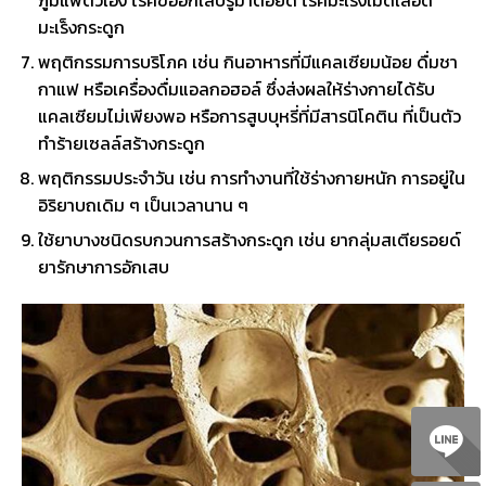
มะเร็งกระดูก
พฤติกรรมการบริโภค เช่น กินอาหารที่มีแคลเซียมน้อย ดื่มชา
กาแฟ หรือเครื่องดื่มแอลกอฮอล์ ซึ่งส่งผลให้ร่างกายได้รับ
แคลเซียมไม่เพียงพอ หรือการสูบบุหรี่ที่มีสารนิโคติน ที่เป็นตัว
ทำร้ายเซลล์สร้างกระดูก
พฤติกรรมประจำวัน เช่น การทำงานที่ใช้ร่างกายหนัก การอยู่ใน
อิริยาบถเดิม ๆ เป็นเวลานาน ๆ
ใช้ยาบางชนิดรบกวนการสร้างกระดูก เช่น ยากลุ่มสเตียรอยด์
ยารักษาการอักเสบ