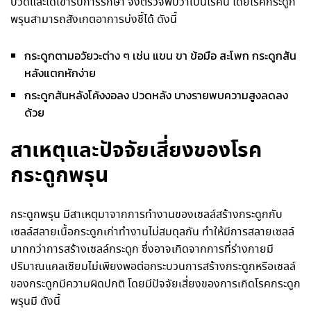
ปวดและได้เข้ารับการรักษา จึงตรวจพบว่าเป็นโรคนี้ โดยโรคกระดูก
พรุนสามารถสังเกตอาการบ่งชี้ได้ ดังนี้
กระดูกตามอวัยวะต่าง ๆ เช่น แขน ขา ข้อมือ สะโพก กระดูกสัน
หลังแตกหักง่าย
กระดูกสันหลังโค้งงอลง ปวดหลัง บางรายพบความสูงลดลง
ด้วย
สาเหตุและปัจจัยเสี่ยงของโรค
กระดูกพรุน
กระดูกพรุน มีสาเหตุมาจากการทำงานของเซลล์สร้างกระดูกกับ
เซลล์สลายเนื้อกระดูกเก่าทำงานไม่สมดุลกัน ทำให้มีการสลายเซลล์
มากกว่าการสร้างเซลล์กระดูก ซึ่งอาจเกิดจากการที่ร่างกายมี
ปริมาณแคลเซียมไม่เพียงพอต่อกระบวนการสร้างกระดูกหรือเซลล์
ของกระดูกมีความผิดปกติ โดยมีปัจจัยเสี่ยงของการเกิดโรคกระดูก
พรุนมี ดังนี้