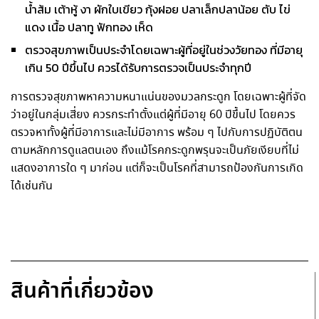
น้ำส้ม เต้าหู้ งา ผักใบเขียว กุ้งฝอย ปลาเล็กปลาน้อย ตับ ไข่
แดง เนื้อ ปลาทู ฟักทอง เห็ด
ตรวจสุขภาพเป็นประจำโดยเฉพาะผู้ที่อยู่ในช่วงวัยทอง ที่มีอายุ
เกิน 50 ปีขึ้นไป ควรได้รับการตรวจเป็นประจำทุกปี
การตรวจสุขภาพหาความหนาแน่นของมวลกระดูก โดยเฉพาะผู้ที่จัด
ว่าอยู่ในกลุ่มเสี่ยง ควรกระทำตั้งแต่ผู้ที่มีอายุ 60 ปีขึ้นไป โดยควร
ตรวจหาทั้งผู้ที่มีอาการและไม่มีอาการ พร้อม ๆ ไปกับการปฏิบัติตน
ตามหลักการดูแลตนเอง ถึงแม้โรคกระดูกพรุนจะเป็นภัยเงียบที่ไม่
แสดงอาการใด ๆ มาก่อน แต่ก็จะเป็นโรคที่สามารถป้องกันการเกิด
ได้เช่นกัน
สินค้าที่เกี่ยวข้อง