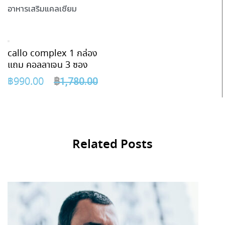
อาหารเสริมแคลเซียม
callo complex 1 กล่อง
แถม คอลลาเจน 3 ซอง
฿
990.00
฿
1,780.00
Related Posts